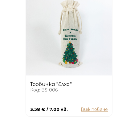
Торбичка "Елха"
Код: BS-006
3.58 € / 7.00 лв.
Виж повече