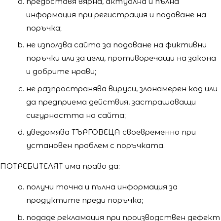
предоставя вярна, актуална и пълна
информация при регистрация и подаване на
поръчка;
не използва сайта за подаване на фиктивни
поръчки или за цели, противоречащи на закона
и добрите нрави;
не разпространява вируси, злонамерен код или
да предприема действия, застрашаващи
сигурността на сайта;
уведомява ТЪРГОВЕЦА своевременно при
установен проблем с поръчката.
ПОТРЕБИТЕЛЯТ има право да:
получи точна и пълна информация за
продуктите преди поръчка;
подаде рекламация при производствен дефект