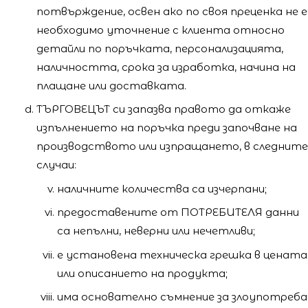
потвърждение, освен ако по своя преценка не е
необходимо уточнение с клиента относно
детайли по поръчката, персонализацията,
наличността, срока за изработка, начина на
плащане или доставката.
ТЪРГОВЕЦЪТ си запазва правото да откаже
изпълнението на поръчка преди започване на
производството или изпращането, в следните
случаи:
наличните количества са изчерпани;
предоставените от ПОТРЕБИТЕЛЯ данни
са непълни, неверни или нечетливи;
е установена техническа грешка в цената
или описанието на продукта;
има основателно съмнение за злоупотреба