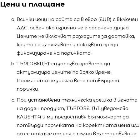
Цени и плащане
Всички цени на сайта са в евро (EUR) с включен
ДДС, освен ако изрично не е посочено друго.
Цените не включват разходите за доставка,
които се изчисляват и показват преди
финализиране на поръчката.
ТЪРГОВЕЦЪТ си запазва правото да
актуализира цените по всяко време.
Промяната не засяга вече потвърдени
поръчки.
При установена техническа грешка в цената
на даден продукт, ТЪРГОВЕЦЪТ уведомява
КЛИЕНТА и му предоставя възможност да
потвърди поръчката на коректната цена или
да се откаже от нея с пълно възстановяване