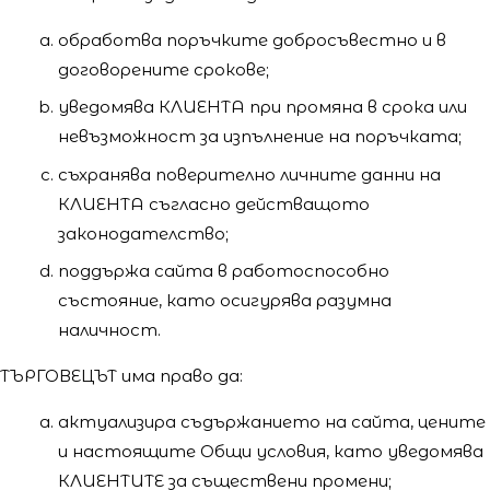
обработва поръчките добросъвестно и в
договорените срокове;
уведомява КЛИЕНТА при промяна в срока или
невъзможност за изпълнение на поръчката;
съхранява поверително личните данни на
КЛИЕНТА съгласно действащото
законодателство;
поддържа сайта в работоспособно
състояние, като осигурява разумна
наличност.
ТЪРГОВЕЦЪТ има право да:
актуализира съдържанието на сайта, цените
и настоящите Общи условия, като уведомява
КЛИЕНТИТЕ за съществени промени;