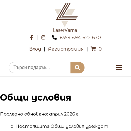
|
|
+359 894 622 670
Вход
|
Регистрация
|
0
Общи условия
Последно обновено: април 2026 г.
Настоящите Общи условия уреждат