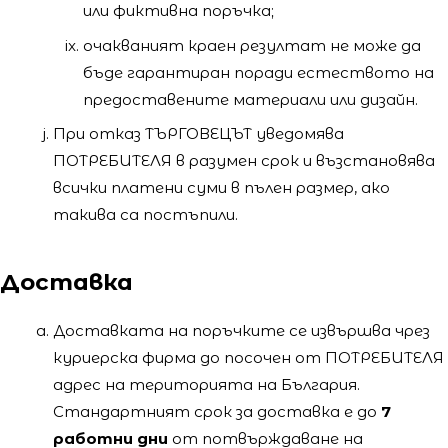
или фиктивна поръчка;
очакваният краен резултат не може да
бъде гарантиран поради естеството на
предоставените материали или дизайн.
При отказ ТЪРГОВЕЦЪТ уведомява
ПОТРЕБИТЕЛЯ в разумен срок и възстановява
всички платени суми в пълен размер, ако
такива са постъпили.
Доставка
Доставката на поръчките се извършва чрез
куриерска фирма до посочен от ПОТРЕБИТЕЛЯ
адрес на територията на България.
Стандартният срок за доставка е до
7
работни дни
от потвърждаване на