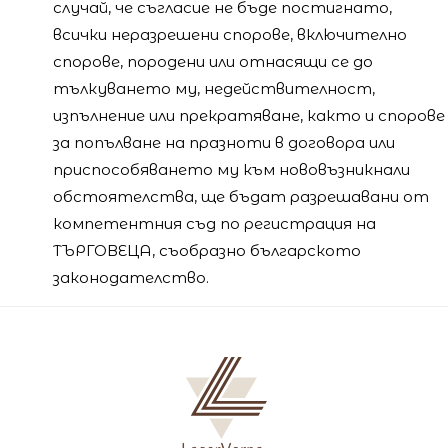
случай, че съгласие не бъде постигнато,
всички неразрешени спорове, включително
спорове, породени или отнасящи се до
тълкуването му, недействителност,
изпълнение или прекратяване, както и спорове
за попълване на празноти в договора или
приспособяването му към нововъзникнали
обстоятелства, ще бъдат разрешавани от
компетентния съд по регистрация на
ТЪРГОВЕЦА, съобразно българското
законодателство.