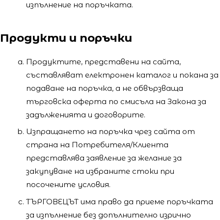
изпълнение на поръчката.
Продукти и поръчки
Продуктите, представени на сайта,
съставляват електронен каталог и покана за
подаване на поръчка, а не обвързваща
търговска оферта по смисъла на Закона за
задълженията и договорите.
Изпращането на поръчка чрез сайта от
страна на Потребителя/Клиента
представлява заявление за желание за
закупуване на избраните стоки при
посочените условия.
ТЪРГОВЕЦЪТ има право да приеме поръчката
за изпълнение без допълнително изрично