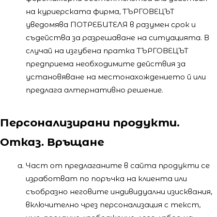
на куриерската фирма, ТЪРГОВЕЦЪТ
уведомява ПОТРЕБИТЕЛЯ в разумен срок и
съдейства за разрешаване на ситуацията. В
случай на изгубена пратка ТЪРГОВЕЦЪТ
предприема необходимите действия за
установяване на местонахождението й или
предлага алтернативно решение.
Персонализирани продукти.
Отказ. Връщане
Част от предлаганите в сайта продукти се
изработват по поръчка на клиента или
съобразно неговите индивидуални изисквания,
включително чрез персонализация с текст,