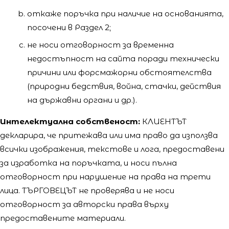
откаже поръчка при наличие на основанията,
посочени в Раздел 2;
не носи отговорност за временна
недостъпност на сайта поради технически
причини или форсмажорни обстоятелства
(природни бедствия, война, стачки, действия
на държавни органи и др.).
Интелектуална собственост:
КЛИЕНТЪТ
декларира, че притежава или има право да използва
всички изображения, текстове и лога, предоставени
за изработка на поръчката, и носи пълна
отговорност при нарушение на права на трети
лица. ТЪРГОВЕЦЪТ не проверява и не носи
отговорност за авторски права върху
предоставените материали.