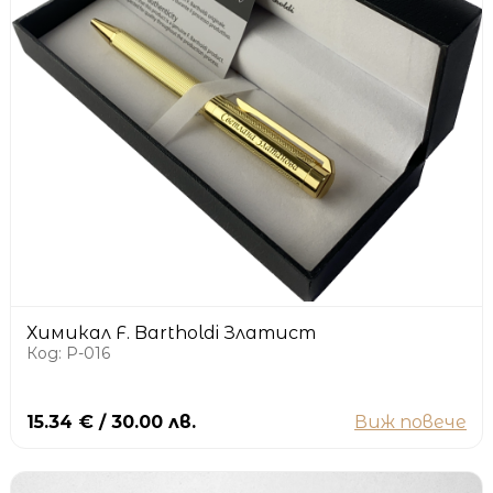
Химикал F. Bartholdi Златист
Код: P-016
15.34 € / 30.00 лв.
Виж повече