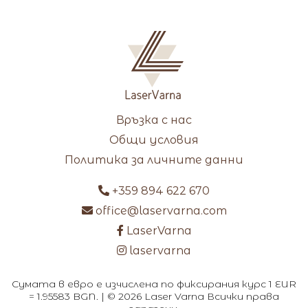
Връзка с нас
Общи условия
Политика за личните данни
+359 894 622 670
office@laservarna.com
LaserVarna
laservarna
Сумата в евро е изчислена по фиксирания курс 1 EUR
= 1.95583 BGN. | © 2026 Laser Varna Всички права