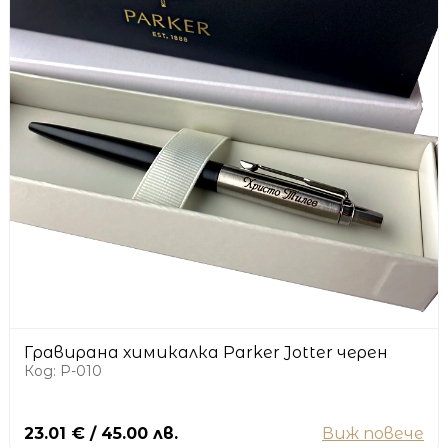
Гравирана химикалка Parker Jotter черен
Код: P-010
23.01 € / 45.00 лв.
Виж повече