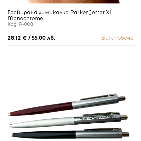
Гравирана химикалка Parker Jotter XL
Monochrome
Код: P-008
28.12 € / 55.00 лв.
Виж повече