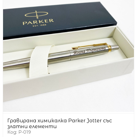
Гравирана химикалка Parker Jotter със
златни елементи
Код: P-019