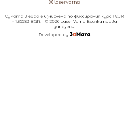
laservarna
Сумата в евро е изчислена по фиксирания курс 1 EUR
= 1.95583 BGN. | © 2026 Laser Varna Всички права
запазени.
Developed by