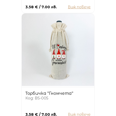
3.58 € / 7.00 лв.
Виж повече
Торбичка "Гномчета"
Код: BS-005
3.58 € / 7.00 лв.
Виж повече