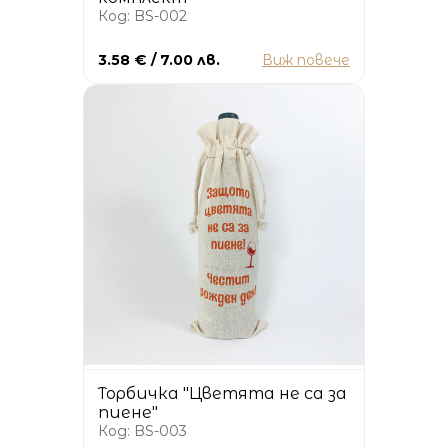
Код: BS-002
3.58 € / 7.00 лв.
Виж повече
Торбичка "Цветята не са за
пиене"
Код: BS-003