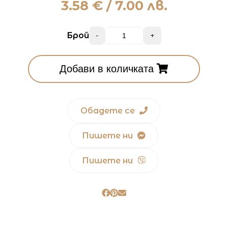
3.58
€ / 7.00 лв.
Брой
-
+
Добави в количката
Обадете се
Пишете ни
Пишете ни