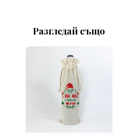
Разгледай също