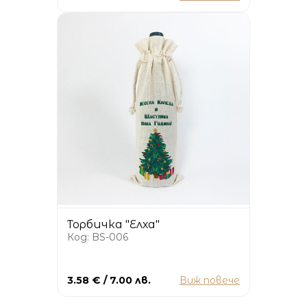
Торбичка "Елха"
Код: BS-006
3.58 € / 7.00 лв.
Виж повече