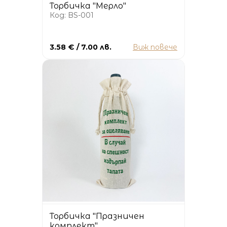
Торбичка "Мерло"
Код: BS-001
3.58 € / 7.00 лв.
Виж повече
Торбичка "Празничен
комплект"