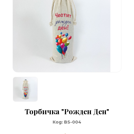
Торбичка "Рожден Ден"
Код:
BS-004