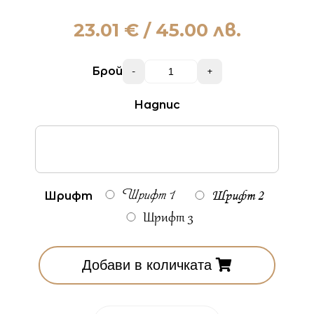
23.01
€ / 45.00 лв.
Брой
-
+
Надпис
Шрифт 2
Шрифт
Шрифт 1
Шрифт 3
Добави в количката