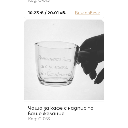
Код: G-013
10.23 € / 20.01 лв.
Виж повече
Чаша за кафе с надпис по
ваше желание
Код: G-053