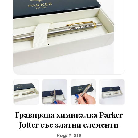
Гравирана химикалка Parker
Jotter със златни елементи
Код:
P-019