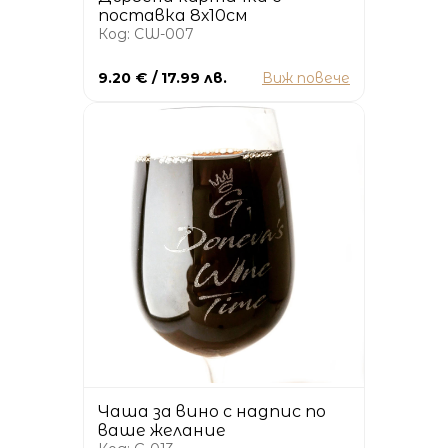
поставка 8х10см
Код: CW-007
9.20 € / 17.99 лв.
Виж повече
Чаша за вино с надпис по
ваше желание