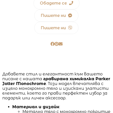
Обадете се
Пишете ни
Пишете ни
Добавете стил и елегантност към вашето
писане с нашата
гравирана химикалка Parker
Jotter Monochrome
. Този модел впечатлява с
изцяло монохромно тяло и изискани златисти
елементи, което го прави перфектен избор за
подарък или личен аксесоар.
Материал и дизайн
:
Метално тяло с монохромно покритие