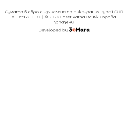
Сумата в евро е изчислена по фиксирания курс 1 EUR
= 1.95583 BGN. | © 2026 Laser Varna Всички права
запазени.
Developed by