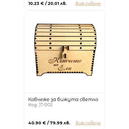
10.23 € / 20.01 лв.
Виж повече
Ковчеже за бижута светло
Код: JT-002
40.90 € / 79.99 лв.
Виж повече