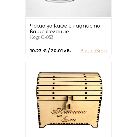
Чаша за кафе с надпис по
ваше желание
Код: G-053
10.23 € / 20.01 лв.
Виж повече