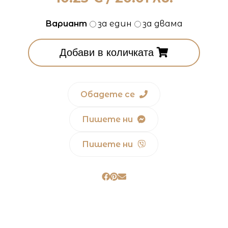
Вариант
за един
за двама
Добави в количката
Обадете се
Пишете ни
Пишете ни