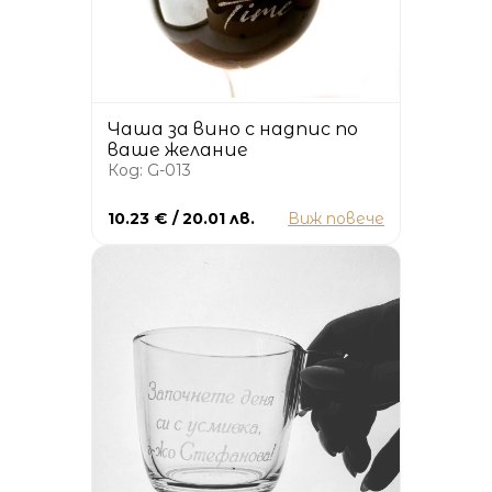
Чаша за вино с надпис по
ваше желание
Код: G-013
10.23 € / 20.01 лв.
Виж повече