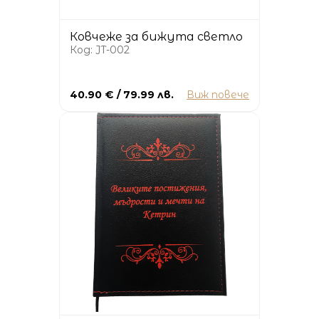
Ковчеже за бижута светло
Код: JT-002
40.90 € / 79.99 лв.
Виж повече