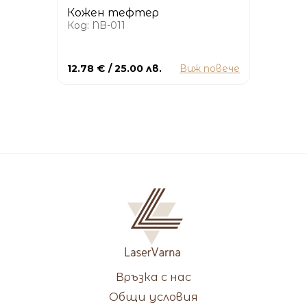
Кожен тефтер
Код: NB-011
12.78 € / 25.00 лв.
Виж повече
Връзка с нас
Общи условия