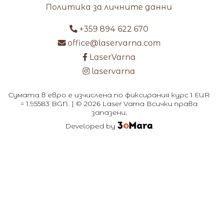
Политика за личните данни
+359 894 622 670
office@laservarna.com
LaserVarna
laservarna
Сумата в евро е изчислена по фиксирания курс 1 EUR
= 1.95583 BGN. | © 2026 Laser Varna Всички права
запазени.
Developed by