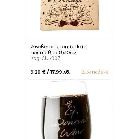
Дървена картичка с
поставка 8х10см
Код: CW-007
9.20 € / 17.99 лв.
Виж повече