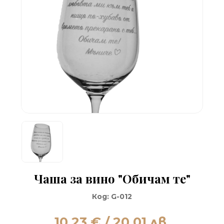
Чаша за вино "Обичам те"
Код:
G-012
10.23
€ / 20.01 лв.