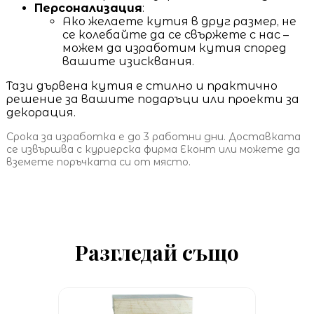
Персонализация
:
Ако желаете кутия в друг размер, не
се колебайте да се свържете с нас –
можем да изработим кутия според
вашите изисквания.
Тази дървена кутия е стилно и практично
решение за вашите подаръци или проекти за
декорация.
Срока за изработка е до 3 работни дни. Доставката
се извършва с куриерска фирма Еконт или можете да
вземете поръчката си от място.
Разгледай също