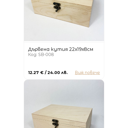
Дървена кутия 22х19х8см
Код: SB-008
12.27 € / 24.00 лв.
Виж повече