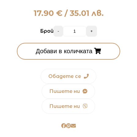
17.90
€ / 35.01 лв.
Брой
-
+
Добави в количката
Обадете се
Пишете ни
Пишете ни