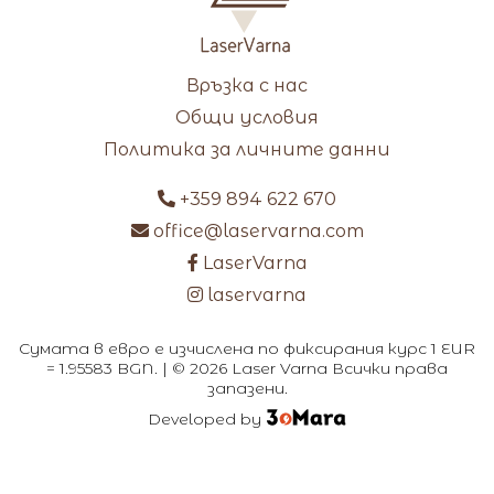
Връзка с нас
Общи условия
Политика за личните данни
+359 894 622 670
office@laservarna.com
LaserVarna
laservarna
Сумата в евро е изчислена по фиксирания курс 1 EUR
= 1.95583 BGN. | © 2026 Laser Varna Всички права
запазени.
Developed by