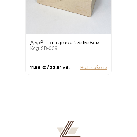
Дървена кутия 23х15х8см
Код: SB-009
11.56 € / 22.61 лв.
Виж повече