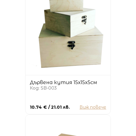
Дървена кутия 15х15x5см
Код: SB-003
10.74 € / 21.01 лв.
Виж повече