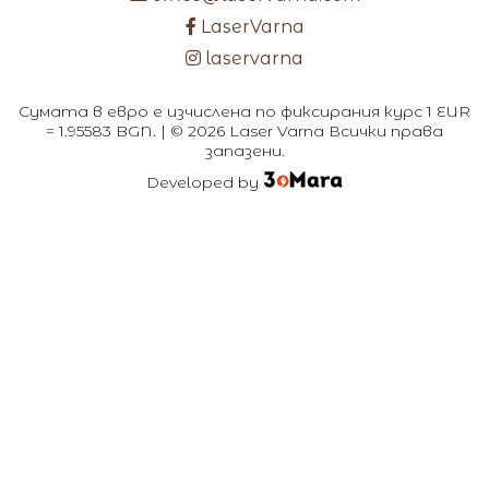
LaserVarna
laservarna
Сумата в евро е изчислена по фиксирания курс 1 EUR
= 1.95583 BGN. | © 2026 Laser Varna Всички права
запазени.
Developed by