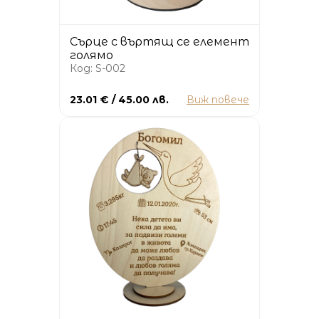
Сърце с въртящ се елемент
голямо
Код: S-002
23.01 € / 45.00 лв.
Виж повече