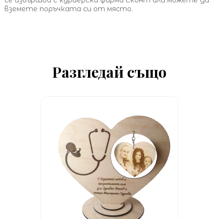
вземете поръчката си от място.
Разгледай също