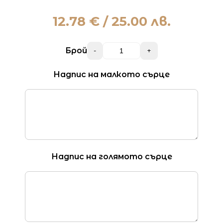
12.78
€ / 25.00 лв.
Брой
-
+
Надпис на малкото сърце
Надпис на голямото сърце