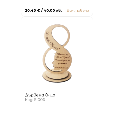
20.45 € / 40.00 лв.
Виж повече
Дървена 8-ца
Код: S-006