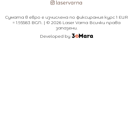
laservarna
Сумата в евро е изчислена по фиксирания курс 1 EUR
= 1.95583 BGN. | © 2026 Laser Varna Всички права
запазени.
Developed by