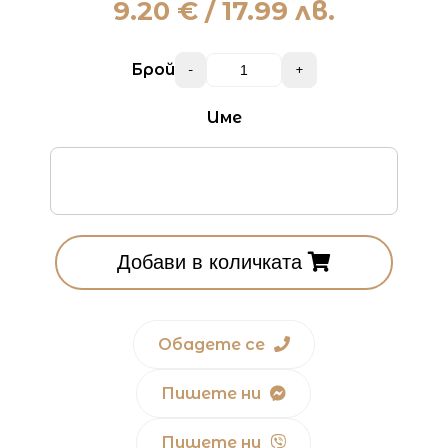
9.20
€ / 17.99 лв.
Брой
-
+
Име
Добави в количката
Обадете се
Пишете ни
Пишете ни