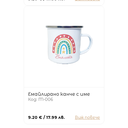
Емайлирано канче с име
Код: M-006
9.20 € / 17.99 лв.
Виж повече