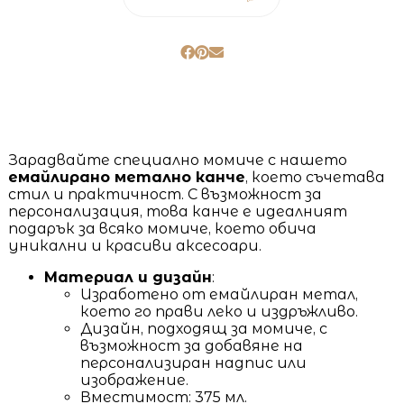
Зарадвайте специално момиче с нашето
емайлирано метално канче
, което съчетава
стил и практичност. С възможност за
персонализация, това канче е идеалният
подарък за всяко момиче, което обича
уникални и красиви аксесоари.
Материал и дизайн
:
Изработено от емайлиран метал,
което го прави леко и издръжливо.
Дизайн, подходящ за момиче, с
възможност за добавяне на
персонализиран надпис или
изображение.
Вместимост: 375 мл.