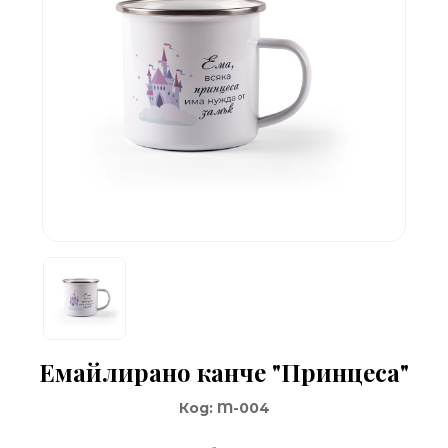
Емайлирано канче "Принцеса"
Код:
M-004