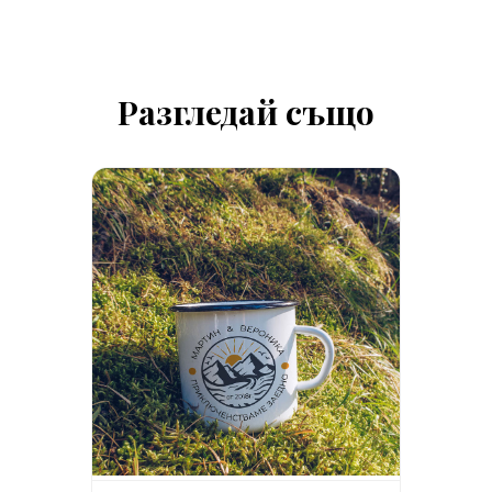
Разгледай също