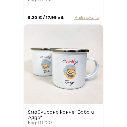
9.20 € / 17.99 лв.
Виж повече
Емайлирано канче "Баба и
Дядо"
Код: M-003