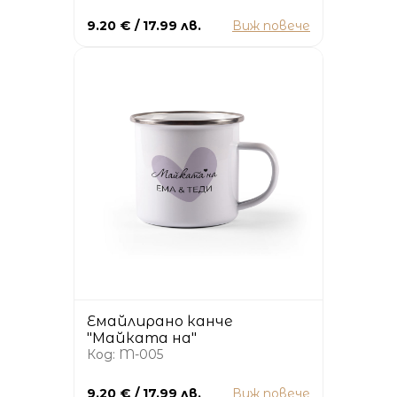
9.20 € / 17.99 лв.
Виж повече
Емайлирано канче
"Майката на"
Код: M-005
9.20 € / 17.99 лв.
Виж повече