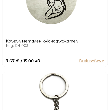
Кръгъл метален ключодържател
Код: KH-003
7.67 € / 15.00 лв.
Виж повече