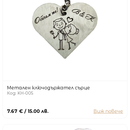
Метален ключодържател сърце
Код: KH-005
7.67 € / 15.00 лв.
Виж повече