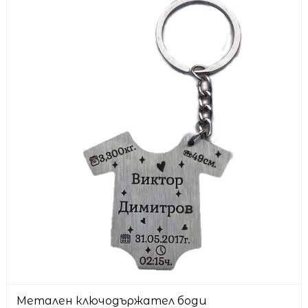
Метален ключодържател боди