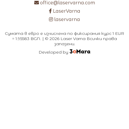
office@laservarna.com
LaserVarna
laservarna
Сумата в евро е изчислена по фиксирания курс 1 EUR
= 1.95583 BGN. | © 2026 Laser Varna Всички права
запазени.
Developed by