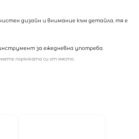
зчистен дизайн и внимание към детайла, тя е
 инструмент за ежедневна употреба.
земете поръчката си от място.