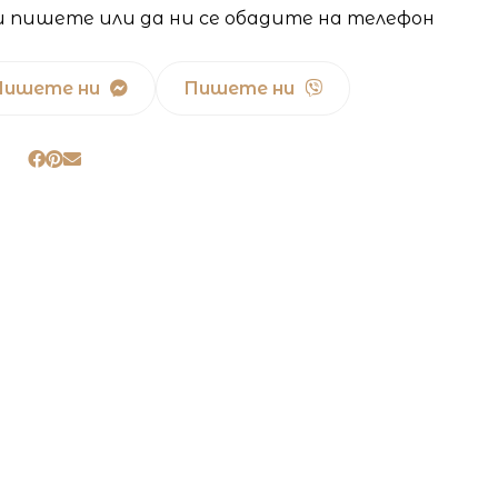
и пишете или да ни се обадите на телефон
Пишете ни
Пишете ни