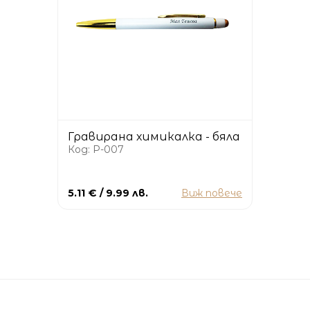
Гравирана химикалка - бяла
Код: P-007
5.11 € / 9.99 лв.
Виж повече