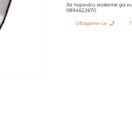
За поръчки можете да н
0894622670
Обадете се