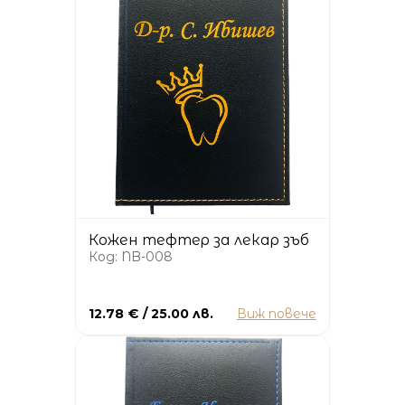
Кожен тефтер за лекар зъб
Код: NB-008
12.78 € / 25.00 лв.
Виж повече