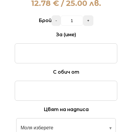
12.78
€ / 25.00 лв.
Брой
-
+
За (име)
С обич от
Цвят на надписа