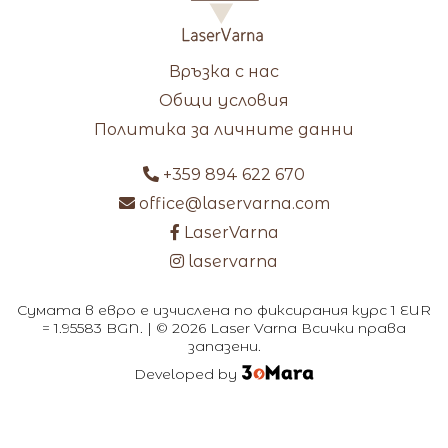
Връзка с нас
Общи условия
Политика за личните данни
+359 894 622 670
office@laservarna.com
LaserVarna
laservarna
Сумата в евро е изчислена по фиксирания курс 1 EUR
= 1.95583 BGN. | © 2026 Laser Varna Всички права
запазени.
Developed by