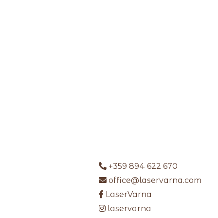
+359 894 622 670
office@laservarna.com
LaserVarna
laservarna