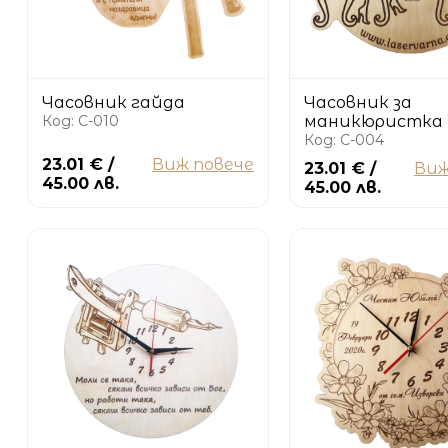
Часовник гайда
Часовник за
Код: C-010
маникюристка
Код: C-004
23.01 € /
Виж повече
23.01 € /
Виж
45.00 лв.
45.00 лв.