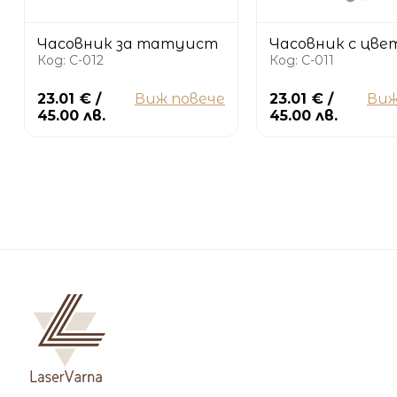
Часовник за татуист
Часовник с цве
Код: C-012
Код: C-011
23.01 € /
Виж повече
23.01 € /
Виж
45.00 лв.
45.00 лв.