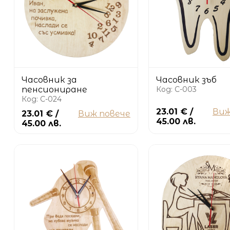
Часовник за
Часовник зъб
пенсиониране
Код: C-003
Код: C-024
23.01 € /
Виж
23.01 € /
Виж повече
45.00 лв.
45.00 лв.