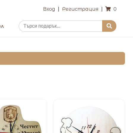
Вход
|
Регистрация
|
0
ел