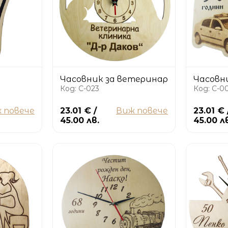
Часовник за ветеринар
Часовн
Код: C-023
Код: C-0
 повече
23.01 € /
Виж повече
23.01 € 
45.00 лв.
45.00 л