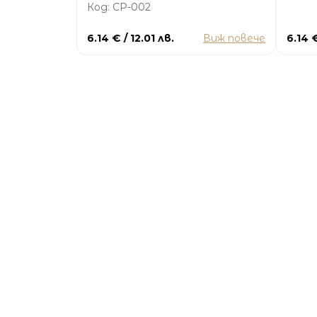
Код: CP-002
6.14 € / 12.01 лв.
Виж повече
6.14 €