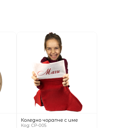
Коледно чорапче с име
Код: CP-005