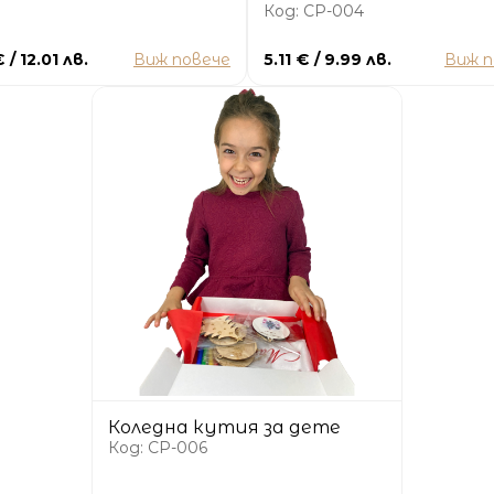
Код: CP-004
 / 12.01 лв.
Виж повече
5.11 € / 9.99 лв.
Виж п
Коледна кутия за дете
Код: CP-006