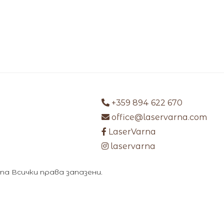
+359 894 622 670
office@laservarna.com
LaserVarna
laservarna
arna Всички права запазени.