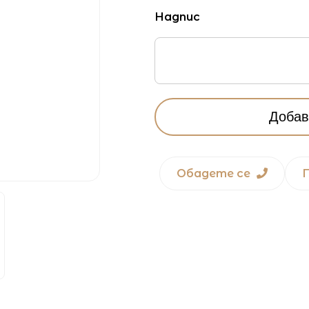
Надпис
Добав
Обадете се