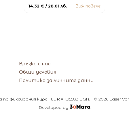
14.32 € / 28.01 лв.
Виж повече
Връзка с нас
Общи условия
Политика за личните данни
по фиксирания курс 1 EUR = 1.95583 BGN. | © 2026 Laser V
Developed by