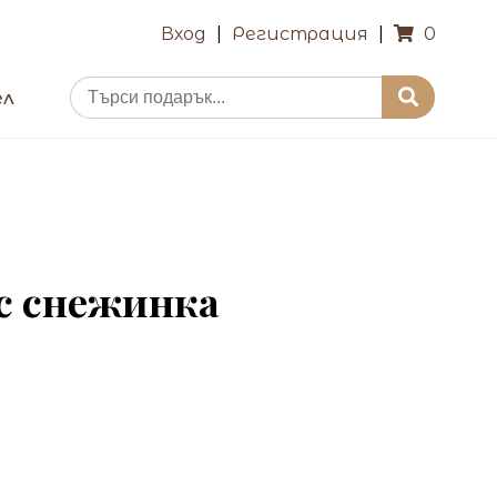
Вход
|
Регистрация
|
0
ел
с снежинка