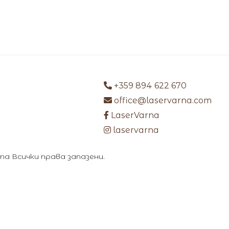
+359 894 622 670
office@laservarna.com
LaserVarna
laservarna
arna Всички права запазени.