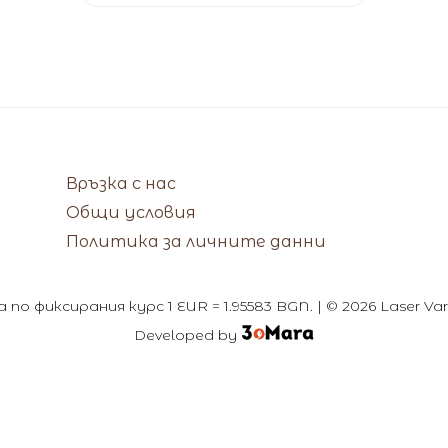
Връзка с нас
Общи условия
Политика за личните данни
по фиксирания курс 1 EUR = 1.95583 BGN. | © 2026 Laser V
Developed by