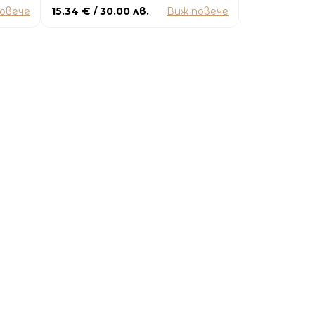
овече
15.34 € / 30.00 лв.
Виж повече