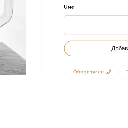
Име
Добав
Обадете се