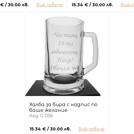
 € / 30.00 лв.
Виж повече
15.34 € / 30.00 лв.
Виж п
Халба за бира с надпис по
ваше желание
Код: G-058
15.34 € / 30.00 лв.
Виж повече