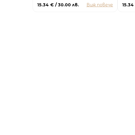
15.34 € / 30.00 лв.
Виж повече
15.34