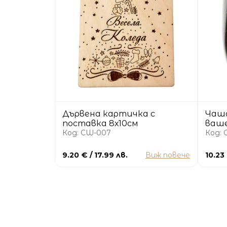
Дървена картичка с
Чаша
поставка 8х10см
ваше
Код: CW-007
Код: 
9.20 € / 17.99 лв.
Виж повече
10.23 