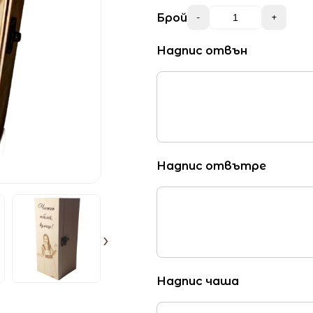
Брой
-
+
Надпис отвън
Надпис отвътре
›
Надпис чаша