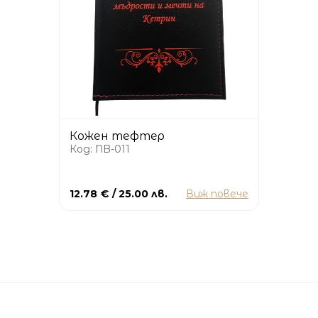
Кожен тефтер
Код: NB-011
12.78 € / 25.00 лв.
Виж повече