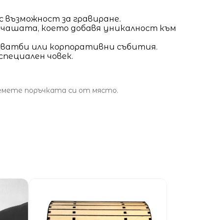
 възможност за гравиране.
а чашата, което добавя уникалност към
 сватби или корпоративни събития.
специален човек.
земете поръчката си от място.