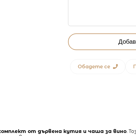
Добав
Обадете се
комплект от дървена кутия и чаша за вино
. Т