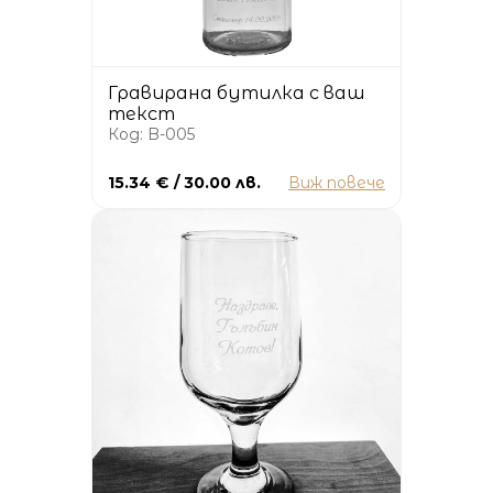
Гравирана бутилка с ваш
текст
Код: B-005
15.34 € / 30.00 лв.
Виж повече