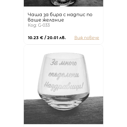
Чаша за бира с надпис по
ваше желание
Код: G-033
10.23 € / 20.01 лв.
Виж повече