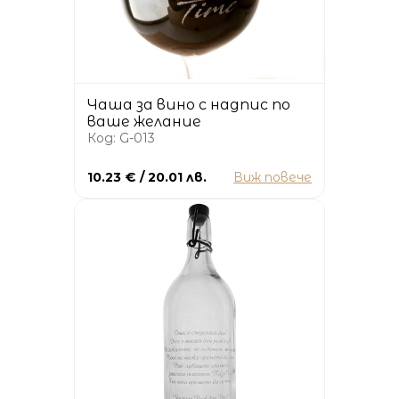
Чаша за вино с надпис по
ваше желание
Код: G-013
10.23 € / 20.01 лв.
Виж повече