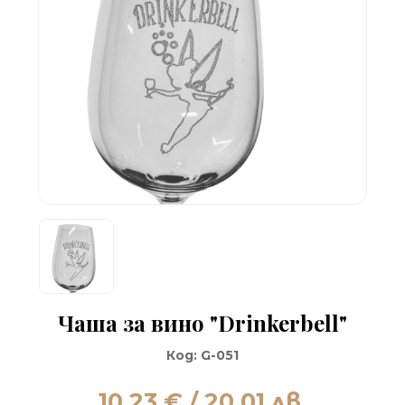
Чаша за вино "Drinkerbell"
Код:
G-051
10.23
€ / 20.01 лв.