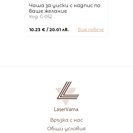
Чаша за уиски с надпис по
ваше желание
Код: G-052
10.23 € / 20.01 лв.
Виж повече
Връзка с нас
Общи условия