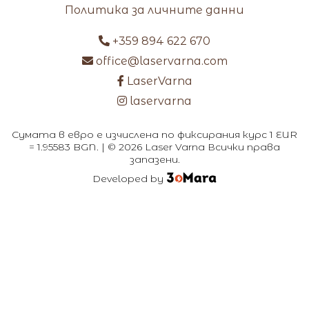
Политика за личните данни
+359 894 622 670
office@laservarna.com
LaserVarna
laservarna
Сумата в евро е изчислена по фиксирания курс 1 EUR
= 1.95583 BGN. | © 2026 Laser Varna Всички права
запазени.
Developed by