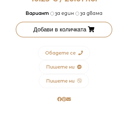
Вариант
за един
за двама
Добави в количката
Обадете се
Пишете ни
Пишете ни