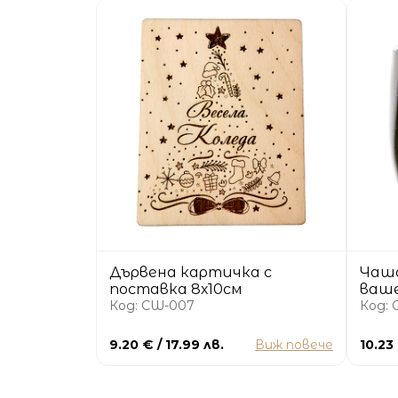
Дървена картичка с
Чаша
поставка 8х10см
ваше
Код: CW-007
Код: 
9.20 € / 17.99 лв.
Виж повече
10.23 