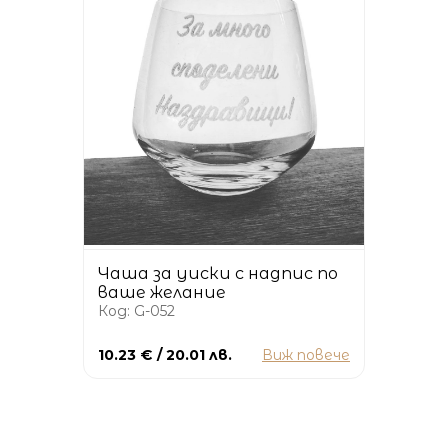
Чаша за уиски с надпис по
ваше желание
Код: G-052
10.23 € / 20.01 лв.
Виж повече