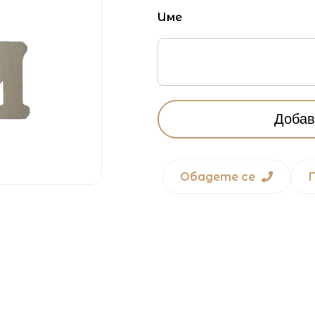
Име
Добав
Обадете се