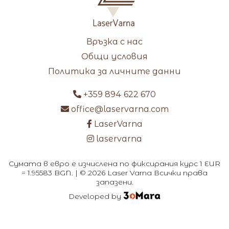
Връзка с нас
Общи условия
Политика за личните данни
+359 894 622 670
office@laservarna.com
LaserVarna
laservarna
Сумата в евро е изчислена по фиксирания курс 1 EUR
= 1.95583 BGN. | © 2026 Laser Varna Всички права
запазени.
Developed by