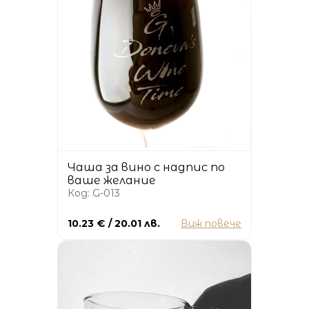
Чаша за вино с надпис по
ваше желание
Код: G-013
10.23 € / 20.01 лв.
Виж повече