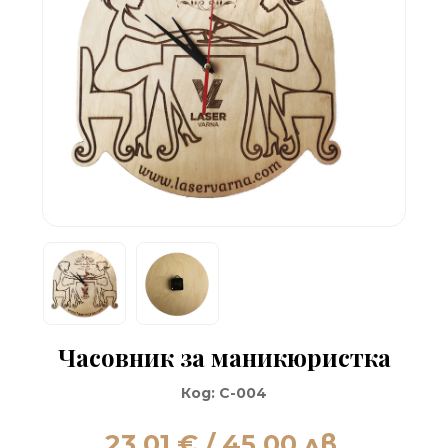
Часовник за маникюристка
Код:
C-004
23.01
€ / 45.00 лв.