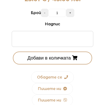
Брой
-
+
Надпис
Добави в количката
Обадете се
Пишете ни
Пишете ни