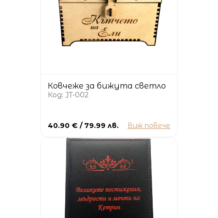
Ковчеже за бижута светло
Код: JT-002
40.90 € / 79.99 лв.
Виж повече