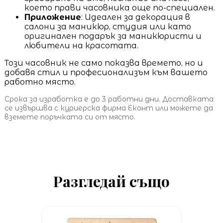
което прави часовника още по-специален.
Приложение
: Идеален за декорация в
салони за маникюр, студия или като
оригинален подарък за маникюристи и
любители на красотата.
Този часовник не само показва времето, но и
добавя стил и професионализъм към вашето
работно място.
Срока за изработка е до 3 работни дни. Доставката
се извършва с куриерска фирма Еконт или можете да
вземете поръчката си от място.
Разгледай също