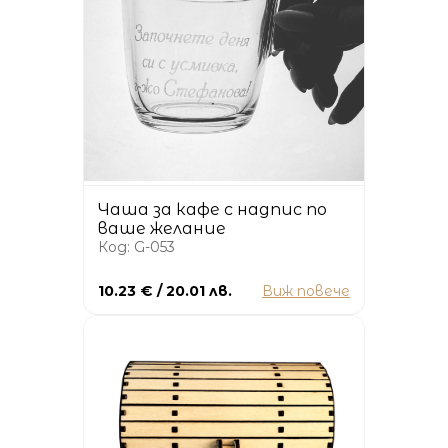
Чаша за кафе с надпис по
ваше желание
Код: G-053
10.23 € / 20.01 лв.
Виж повече