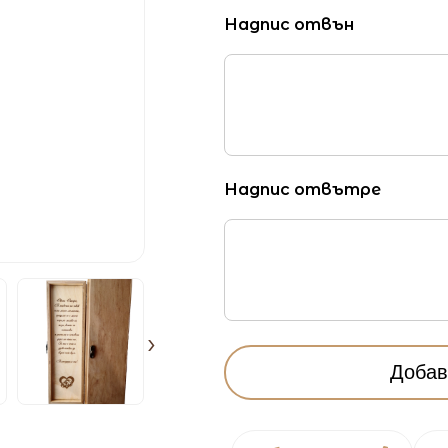
Надпис отвън
Надпис отвътре
›
Добав