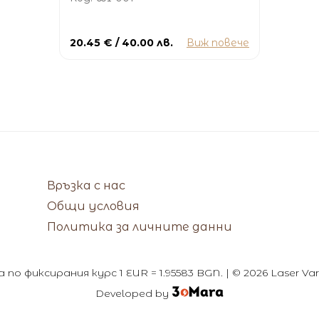
20.45 € / 40.00 лв.
Виж повече
Връзка с нас
Общи условия
Политика за личните данни
по фиксирания курс 1 EUR = 1.95583 BGN. | © 2026 Laser V
Developed by