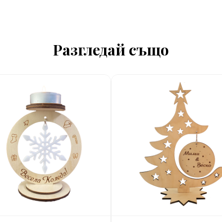
Разгледай също