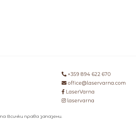
+359 894 622 670
office@laservarna.com
LaserVarna
laservarna
arna Всички права запазени.