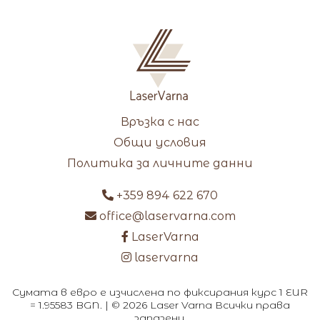
Връзка с нас
Общи условия
Политика за личните данни
+359 894 622 670
office@laservarna.com
LaserVarna
laservarna
Сумата в евро е изчислена по фиксирания курс 1 EUR
= 1.95583 BGN. | © 2026 Laser Varna Всички права
запазени.