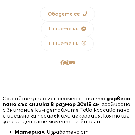
Обадете се
Пишете ни
Пишете ни
Създайте уникален спомен с нашето
дървено
пано със снимка в размер 20x15 см
, гравирано
с внимание към детайлите. Това красиво пано
е идеално за подарък или декорация, която ще
запази ценните моменти завинаги.
Материал
: Изработено от