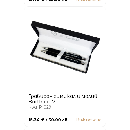
Гравиран химикал и молив
Bartholdi V
Код: P-029
15.34 € / 30.00 лв.
Виж повече