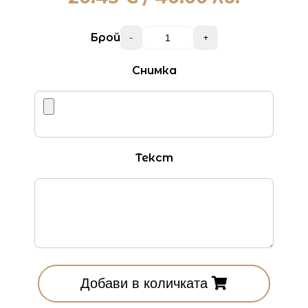
Брой
-
+
Снимка
Текст
Добави в количката