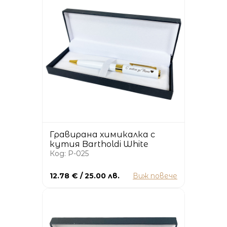
Гравирана химикалка с
кутия Bartholdi White
Код: P-025
12.78 € / 25.00 лв.
Виж повече