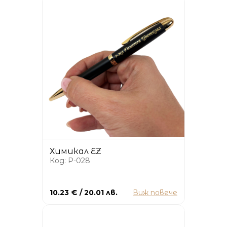
Химикал EZ
Код: P-028
10.23 € / 20.01 лв.
Виж повече